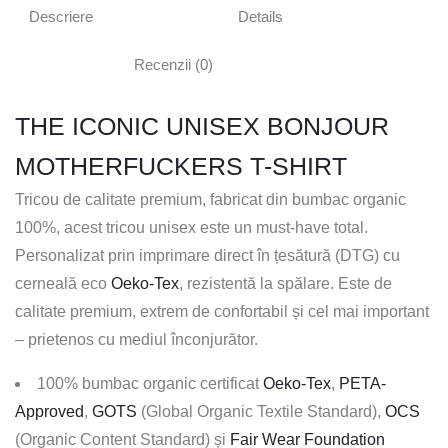
Descriere
Details
Recenzii (0)
THE ICONIC UNISEX BONJOUR
MOTHERFUCKERS T-SHIRT
Tricou de calitate premium, fabricat din bumbac organic
100%, acest tricou unisex este un must-have total.
Personalizat prin imprimare direct în țesătură (DTG) cu
cerneală eco
Oeko-Tex
, rezistentă la spălare. Este de
calitate premium, extrem de confortabil și cel mai important
– prietenos cu mediul înconjurător.
100% bumbac organic certificat
Oeko-Tex
,
PETA-
Approved
,
GOTS
(Global Organic Textile Standard),
OCS
(Organic Content Standard) și
Fair Wear Foundation