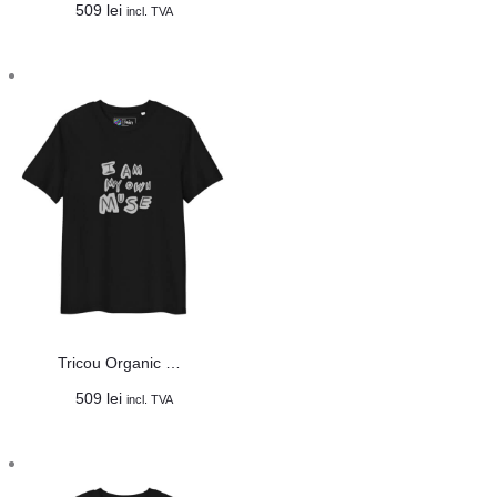
509
lei
incl. TVA
Tricou Organic Unisex „Muse”
509
lei
incl. TVA