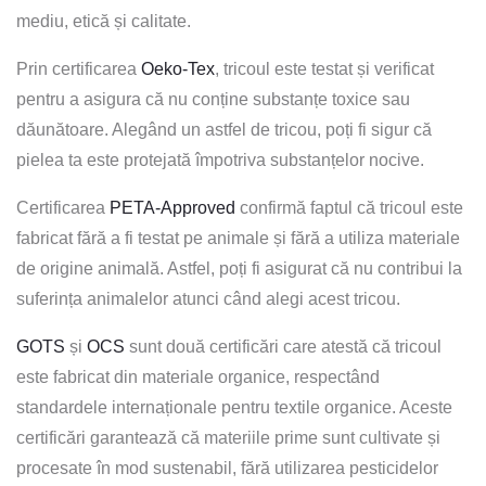
mediu, etică și calitate.
Prin certificarea
Oeko-Tex
, tricoul este testat și verificat
pentru a asigura că nu conține substanțe toxice sau
dăunătoare. Alegând un astfel de tricou, poți fi sigur că
pielea ta este protejată împotriva substanțelor nocive.
Certificarea
PETA-Approved
confirmă faptul că tricoul este
fabricat fără a fi testat pe animale și fără a utiliza materiale
de origine animală. Astfel, poți fi asigurat că nu contribui la
suferința animalelor atunci când alegi acest tricou.
GOTS
și
OCS
sunt două certificări care atestă că tricoul
este fabricat din materiale organice, respectând
standardele internaționale pentru textile organice. Aceste
certificări garantează că materiile prime sunt cultivate și
procesate în mod sustenabil, fără utilizarea pesticidelor